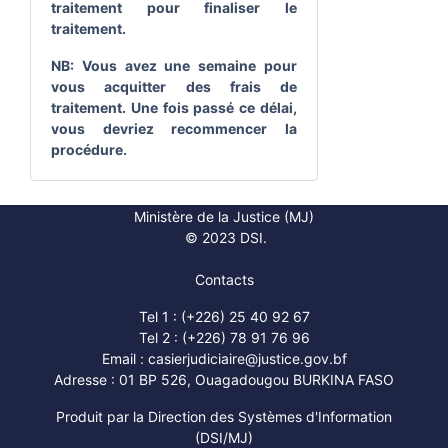
traitement pour finaliser le
traitement.
NB: Vous avez une semaine pour
vous acquitter des frais de
traitement. Une fois passé ce délai,
vous devriez recommencer la
procédure.
Ministère de la Justice (MJ)
© 2023 DSI.
Contacts
Tel 1 :
(+226) 25 40 92 67
Tel 2 :
(+226) 78 91 76 96
Email :
casierjudiciaire@justice.gov.bf
Adresse : 01 BP 526, Ouagadougou BURKINA FASO
Produit par la
Direction des Systèmes d'Information
(DSI/MJ)